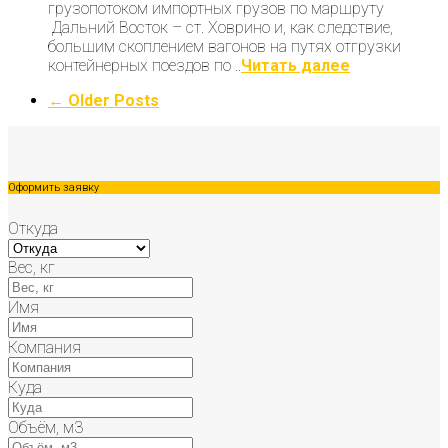
грузопотоком импортных грузов по маршруту
Дальний Восток – ст. Ховрино и, как следствие,
большим скоплением вагонов на путях отгрузки
контейнерных поездов по ..
Читать далее
← Older Posts
Оформить заявку
Откуда
Вес, кг
Имя
Компания
Куда
Объём, м3