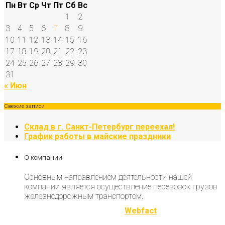
Пн
Вт
Ср
Чт
Пт
Сб
Вс
1
2
3
4
5
6
7
8
9
10
11
12
13
14
15
16
17
18
19
20
21
22
23
24
25
26
27
28
29
30
31
« Июн
Свежие записи
Склад в г. Санкт-Петербург переехал!
График работы в майские праздники
О компании
Основным направлением деятельности нашей
компании является осуществление перевозок грузов
железнодорожным транспортом.
Разработка и продвижение
Webfact