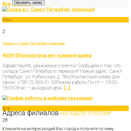
Оформить заявку
Все новости
Июн
2
Склад в г. Санкт-Петербург переехал!
403915Просмотров
нет комментариев
Здравствуйте, уважаемые клиенты! Сообщаем о том, что
склад в Санкт-Петербурге переехал!!! Новый адрес: Санкт-
Петербург, ул. Кубинская, д. 78к2Контактный номер для
связи: +7(812)-363-01-33Режим работы:Пн-пт — 09:00-
18:00Сб-вс — выходной день
[...]
Апр
Адреса филиалов
на карте России
28
Кликните на интересующий Вас город и получите по нему