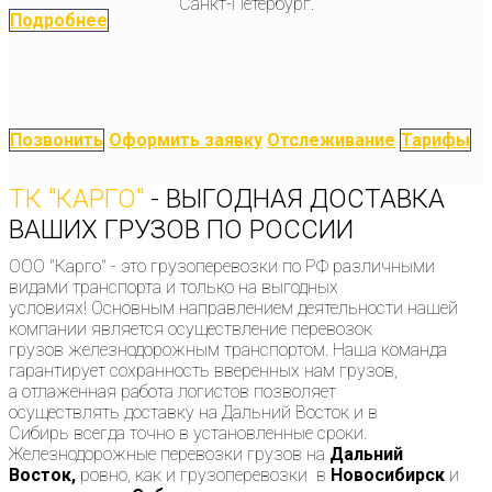
Санкт-Петербург.
Подробнее
Позвонить
Оформить заявку
Отслеживание
Тарифы
ТК "КАРГО"
- ВЫГОДНАЯ ДОСТАВКА
ВАШИХ ГРУЗОВ ПО РОССИИ
ООО "Карго" - это грузоперевозки по РФ различными
видами транспорта и только на выгодных
условиях! Основным направлением деятельности нашей
компании является осуществление перевозок
грузов железнодорожным транспортом. Наша команда
гарантирует сохранность вверенных нам грузов,
а отлаженная работа логистов позволяет
осуществлять доставку на Дальний Восток и в
Сибирь всегда точно в установленные сроки.
Железнодорожные перевозки грузов на
Дальний
Восток,
ровно, как и грузоперевозки в
Новосибирск
и