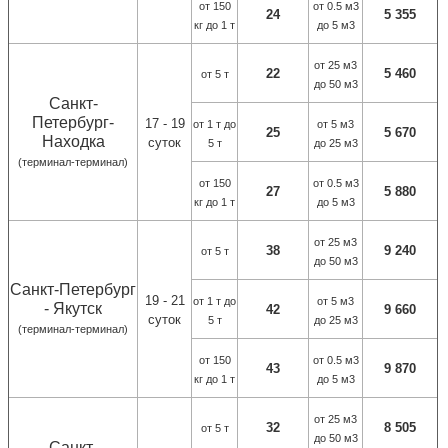
от 150
от 0.5 м3
24
5 3
55
кг до 1 т
до 5 м3
от 25 м3
22
5 460
от 5 т
до 50 м3
Санкт-
Петербург-
17 - 19
от 1 т до
от 5 м3
25
5 670
Находка
суток
5 т
до 25 м3
(терминал-терминал)
от 150
от 0.5 м3
27
5 880
кг до 1 т
до 5 м3
от 25 м3
38
9 240
от 5 т
до 50 м3
Санкт-Петербург
19 - 21
от 1 т до
от 5 м3
- Якутск
42
9 660
суток
5 т
до 25 м3
(терминал-терминал)
от 150
от 0.5 м3
43
9 870
кг до 1 т
до 5 м3
от 25 м3
32
8 505
от 5 т
до 50 м3
Санкт-