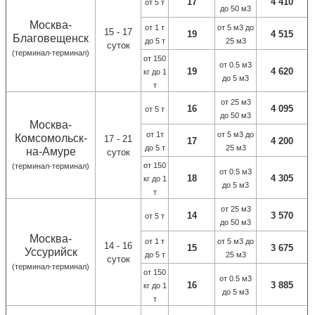
17
4 410
от 5 т
до 50 м3
Москва-
от 1 т
от 5 м3 до
15 - 17
19
4 515
Благовещенск
до 5 т
25 м3
суток
(терминал-терминал)
от 150
от 0.5 м3
19
4 620
кг до 1
до 5 м3
т
от 25 м3
16
4 095
от 5 т
до 50 м3
Москва-
от 1т
от 5 м3 до
Комсомольск-
17 - 21
17
4 200
до 5 т
25 м3
на-Амуре
суток
от 150
(терминал-терминал)
от 0.5 м3
18
4 305
кг до 1
до 5 м3
т
от 25 м3
14
3 570
от 5 т
до 50 м3
Москва-
от 1 т
от 5 м3 до
14 - 16
15
3 675
Уссурийск
до 5 т
25 м3
суток
(терминал-терминал)
от 150
от 0.5 м3
16
3 8
85
кг до 1
до 5 м3
т