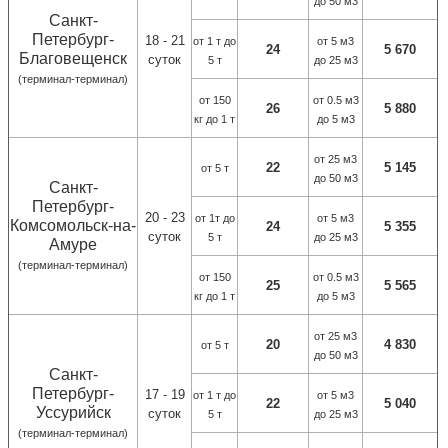
до 50 м3
Санкт-
Петербург-
18 - 21
от 1 т до
от 5 м3
24
5 670
Благовещенск
суток
5 т
до 25 м3
(терминал-терминал)
от 150
от 0.5 м3
26
5 880
кг до 1 т
до 5 м3
от 25 м3
22
5 145
от 5 т
до 50 м3
Санкт-
Петербург-
20 - 23
от 1т до
от 5 м3
Комсомольск-на-
24
5 355
суток
5 т
до 25 м3
Амуре
(терминал-терминал)
от 150
от 0.5 м3
25
5 565
кг до 1 т
до 5 м3
от 25 м3
20
4 830
от 5 т
до 50 м3
Санкт-
Петербург-
17 - 19
от 1 т до
от 5 м3
22
5 040
Уссурийск
суток
5 т
до 25 м3
(терминал-терминал)