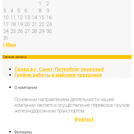
1
2
3
4
5
6
7
8
9
10
11
12
13
14
15
16
17
18
19
20
21
22
23
24
25
26
27
28
29
30
31
« Июн
Свежие записи
Склад в г. Санкт-Петербург переехал!
График работы в майские праздники
О компании
Основным направлением деятельности нашей
компании является осуществление перевозок грузов
железнодорожным транспортом.
Разработка и продвижение
Webfact
Филиалы