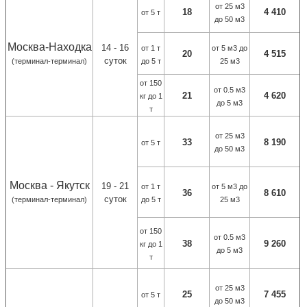
от 25 м3
18
4 410
от 5 т
до 50 м3
Москва-Находка
14 - 16
от 1 т
от 5 м3 до
20
4 515
суток
(терминал-терминал)
до 5 т
25 м3
от 150
от 0.5 м3
21
4 620
кг до 1
до 5 м3
т
от 25 м3
33
8 190
от 5 т
до 50 м3
Москва - Якутск
19 - 21
от 1 т
от 5 м3 до
36
8 610
суток
(терминал-терминал)
до 5 т
25 м3
от 150
от 0.5 м3
38
9 260
кг до 1
до 5 м3
т
от 25 м3
25
7 455
от 5 т
до 50 м3