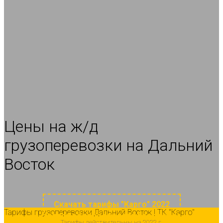
Цены на ж/д
грузоперевозки на Дальний
Восток
Скачать тарифы "Карго" 2022
Тарифы грузоперевозки Дальний Восток | ТК "Карго"
Тарифы действительны на 2022 г.