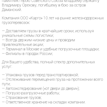
памятник Герою Советского Союза младшему сержанту
Владимиру Орехову, погибшему в бою за остров
Даманский.
Компания ООО «Карго» 10 лет на рынке железнодорожных
грузоперевозок:
— Доставляем грузы в кратчайшие сроки, используя
уникальные схемы логистики;
— Всегда держим низкие цены и проводим
привлекательные акции;
— Терминал в Москве и удобные погрузочные площадки;
— Филиалы в городах России;
Для Вашего удобства, полный спектр дополнительных
услуг:
— Упаковка грузов перед транспортировкой;
— Отслеживание перемещения груза на протяжении всего
пути;
— Автоэкспедирование («от двери до двери»);
— Погрузо-разгрузочные работы;
— Страхование грузов;
— Ответственное хранение на складах компании.