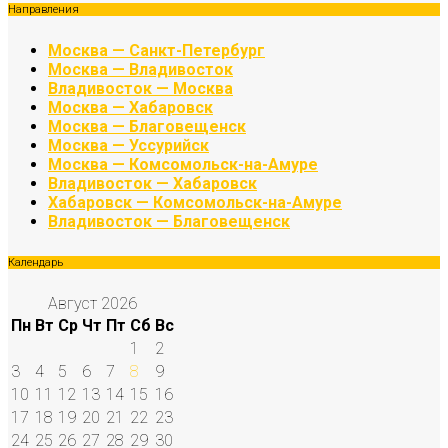
Направления
Москва — Санкт-Петербург
Москва — Владивосток
Владивосток — Москва
Москва — Хабаровск
Москва — Благовещенск
Москва — Уссурийск
Москва — Комсомольск-на-Амуре
Владивосток — Хабаровск
Хабаровск — Комсомольск-на-Амуре
Владивосток — Благовещенск
Календарь
Август 2026
Пн
Вт
Ср
Чт
Пт
Сб
Вс
1
2
3
4
5
6
7
8
9
10
11
12
13
14
15
16
17
18
19
20
21
22
23
24
25
26
27
28
29
30