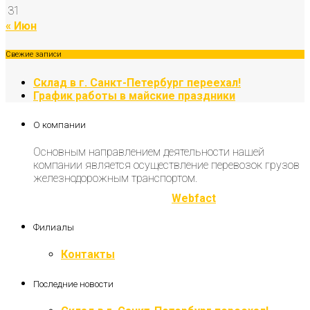
31
« Июн
Свежие записи
Склад в г. Санкт-Петербург переехал!
График работы в майские праздники
О компании
Основным направлением деятельности нашей
компании является осуществление перевозок грузов
железнодорожным транспортом.
Разработка и продвижение
Webfact
Филиалы
Контакты
Последние новости