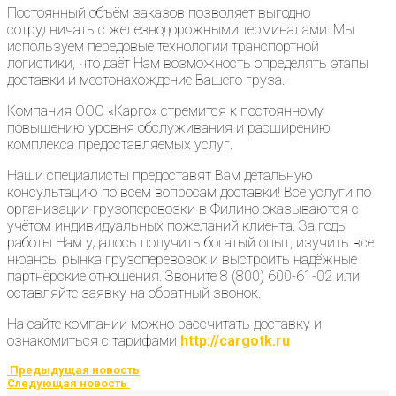
Постоянный объём заказов позволяет выгодно
сотрудничать с железнодорожными терминалами. Мы
используем передовые технологии транспортной
логистики, что даёт Нам возможность определять этапы
доставки и местонахождение Вашего груза.
Компания ООО «Карго» стремится к постоянному
повышению уровня обслуживания и расширению
комплекса предоставляемых услуг.
Наши специалисты предоставят Вам детальную
консультацию по всем вопросам доставки! Все услуги по
организации грузоперевозки в Филино оказываются с
учётом индивидуальных пожеланий клиента. За годы
работы Нам удалось получить богатый опыт, изучить все
нюансы рынка грузоперевозок и выстроить надёжные
партнёрские отношения. Звоните 8 (800) 600-61-02 или
оставляйте заявку на обратный звонок.
На сайте компании можно рассчитать доставку и
ознакомиться с тарифами
http://cargotk.ru
Предыдущая новость
Следующая новость