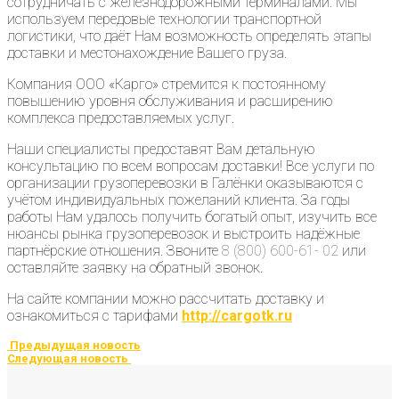
сотрудничать с железнодорожными терминалами. Мы
используем передовые технологии транспортной
логистики, что даёт Нам возможность определять этапы
доставки и местонахождение Вашего груза.
Компания ООО «Карго» стремится к постоянному
повышению уровня обслуживания и расширению
комплекса предоставляемых услуг.
Наши специалисты предоставят Вам детальную
консультацию по всем вопросам доставки! Все услуги по
организации грузоперевозки в Галёнки оказываются с
учётом индивидуальных пожеланий клиента. За годы
работы Нам удалось получить богатый опыт, изучить все
нюансы рынка грузоперевозок и выстроить надёжные
партнёрские отношения. Звоните
8 (800) 600-61- 02
или
оставляйте заявку на обратный звонок.
На сайте компании можно рассчитать доставку и
ознакомиться с тарифами
http://cargotk.ru
Предыдущая новость
Следующая новость