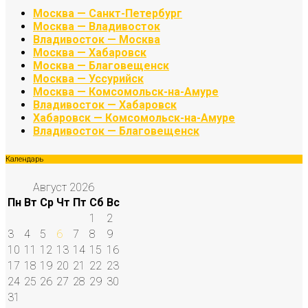
Москва — Санкт-Петербург
Москва — Владивосток
Владивосток — Москва
Москва — Хабаровск
Москва — Благовещенск
Москва — Уссурийск
Москва — Комсомольск-на-Амуре
Владивосток — Хабаровск
Хабаровск — Комсомольск-на-Амуре
Владивосток — Благовещенск
Календарь
Август 2026
Пн
Вт
Ср
Чт
Пт
Сб
Вс
1
2
3
4
5
6
7
8
9
10
11
12
13
14
15
16
17
18
19
20
21
22
23
24
25
26
27
28
29
30
31