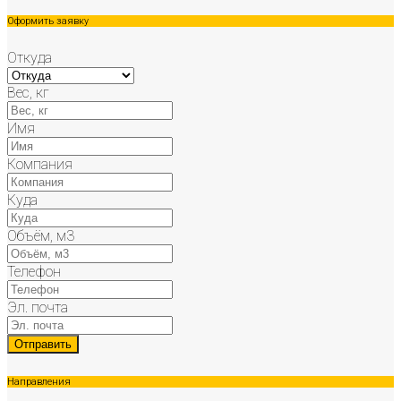
Оформить заявку
Откуда
Вес, кг
Имя
Компания
Куда
Объём, м3
Телефон
Эл. почта
Направления