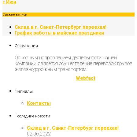
« Июн
Свежие записи
Склад в г. Санкт-Петербург переехал!
График работы в майские праздники
О компании
Основным направлением деятельности нашей
компании является осуществление перевозок грузов
железнодорожным транспортом.
Разработка и продвижение
Webfact
Филиалы
Контакты
Последние новости
Склад в г. Санкт-Петербург переехал!
02.06.2022