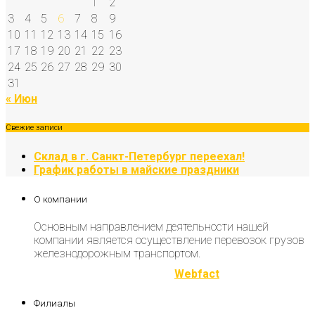
1
2
3
4
5
6
7
8
9
10
11
12
13
14
15
16
17
18
19
20
21
22
23
24
25
26
27
28
29
30
31
« Июн
Свежие записи
Склад в г. Санкт-Петербург переехал!
График работы в майские праздники
О компании
Основным направлением деятельности нашей
компании является осуществление перевозок грузов
железнодорожным транспортом.
Разработка и продвижение
Webfact
Филиалы