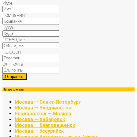
Имя
Компания
Куда
Объём, м3
Телефон
Эл. почта
Направления
Москва — Санкт-Петербург
Москва — Владивосток
Владивосток — Москва
Москва — Хабаровск
Москва — Благовещенск
Москва — Уссурийск
Москва — Комсомольск-на-Амуре