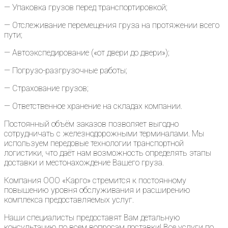
— Упаковка грузов перед транспортировкой;
— Отслеживание перемещения груза на протяжении всего
пути;
— Автоэкспедирование («от двери до двери»);
— Погрузо-разгрузочные работы;
— Страхование грузов;
— Ответственное хранение на складах компании.
Постоянный объём заказов позволяет выгодно
сотрудничать с железнодорожными терминалами. Мы
используем передовые технологии транспортной
логистики, что даёт нам возможность определять этапы
доставки и местонахождение Вашего груза.
Компания ООО «Карго» стремится к постоянному
повышению уровня обслуживания и расширению
комплекса предоставляемых услуг.
Наши специалисты предоставят Вам детальную
консультацию по всем вопросам доставки! Все услуги по