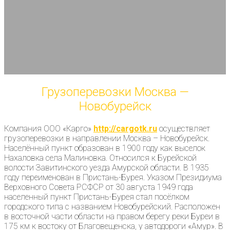
Грузоперевозки Москва —
Новобурейск
Компания ООО «Карго»
http://cargotk.ru
осуществляет
грузоперевозки в направлении Москва – Новобурейск.
Населённый пункт образован в 1900 году как выселок
Нахаловка села Малиновка. Относился к Бурейской
волости Завитинского уезда Амурской области. В 1935
году переименован в Пристань-Бурея. Указом Президиума
Верховного Совета РСФСР от 30 августа 1949 года
населенный пункт Пристань-Бурея стал посёлком
городского типа с названием Новобурейский. Расположен
в восточной части области на правом берегу реки Буреи в
175 км к востоку от Благовещенска, у автодороги «Амур». В