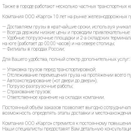
Также в городе работают несколько частных транспортных к
Компания ООО «Карго» 10 лет на рынке железнодорожных г
— Доставляем грузы в кратчайшие сроки, используя уникал
— Всегда держим низкие цены и проводим привлекательные 
— Удобные погрузочные площадки и 2-а складских терминал
на юге (работает до 00:00 часов) и на севере столицы;
— Филиалы в городах России;
Для Вашего удобства, полный спектр дополнительных услуг:
— Упаковка грузов перед транспортировкой;
— Отслеживание перемещения груза на протяжении всего пу
— Автоэкспедирование («от двери до двери»);
— Погрузо-разгрузочные работы;
— Страхование грузов;
— Ответственное хранение на складах компании.
Постоянный объём заказов позволяет выгодно сотрудничать
возможность определять этапы доставки и местонахождение
Компания ООО «Карго» стремится к постоянному повышени
Наши специалисты предоставят Вам детальную консультацию