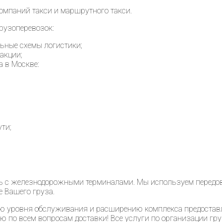
омпаний такси и маршрутного такси.
рузоперевозок:
ьные схемы логистики;
акции;
а в Москве:
ти;
 с железнодорожными терминалами. Мы используем передовые
 Вашего груза.
ю уровня обслуживания и расширению комплекса предостав
 по всем вопросам доставки! Все услуги по организации гр