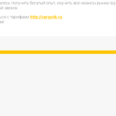
алось получить богатый опыт, изучить все нюансы рынка гр
ый звонок.
ться с тарифами
http://cargotk.ru
м!