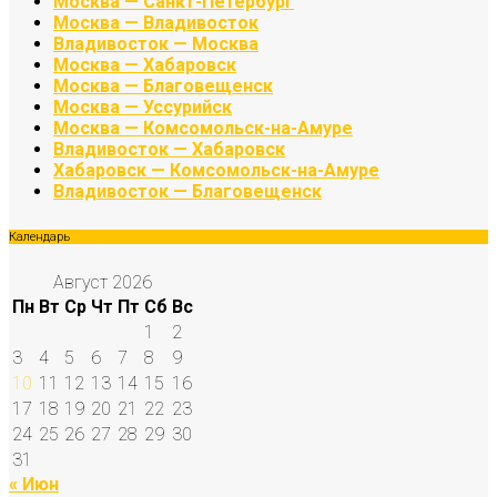
Москва — Санкт-Петербург
Москва — Владивосток
Владивосток — Москва
Москва — Хабаровск
Москва — Благовещенск
Москва — Уссурийск
Москва — Комсомольск-на-Амуре
Владивосток — Хабаровск
Хабаровск — Комсомольск-на-Амуре
Владивосток — Благовещенск
Календарь
Август 2026
Пн
Вт
Ср
Чт
Пт
Сб
Вс
1
2
3
4
5
6
7
8
9
10
11
12
13
14
15
16
17
18
19
20
21
22
23
24
25
26
27
28
29
30
31
« Июн