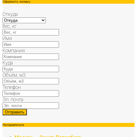
Оформить заявку
Откуда
Вес, кг
Имя
Компания
Куда
Объём, м3
Телефон
Эл. почта
Направления