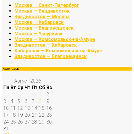
Москва — Санкт-Петербург
Москва — Владивосток
Владивосток — Москва
Москва — Хабаровск
Москва — Благовещенск
Москва — Уссурийск
Москва — Комсомольск-на-Амуре
Владивосток — Хабаровск
Хабаровск — Комсомольск-на-Амуре
Владивосток — Благовещенск
Календарь
Август 2026
Пн
Вт
Ср
Чт
Пт
Сб
Вс
1
2
3
4
5
6
7
8
9
10
11
12
13
14
15
16
17
18
19
20
21
22
23
24
25
26
27
28
29
30
31