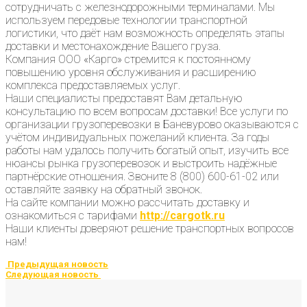
сотрудничать с железнодорожными терминалами. Мы
используем передовые технологии транспортной
логистики, что даёт нам возможность определять этапы
доставки и местонахождение Вашего груза.
Компания ООО «Карго» стремится к постоянному
повышению уровня обслуживания и расширению
комплекса предоставляемых услуг.
Наши специалисты предоставят Вам детальную
консультацию по всем вопросам доставки! Все услуги по
организации грузоперевозки в Баневурово оказываются с
учётом индивидуальных пожеланий клиента. За годы
работы нам удалось получить богатый опыт, изучить все
нюансы рынка грузоперевозок и выстроить надёжные
партнёрские отношения. Звоните 8 (800) 600-61-02 или
оставляйте заявку на обратный звонок.
На сайте компании можно рассчитать доставку и
ознакомиться с тарифами
http://cargotk.ru
Наши клиенты доверяют решение транспортных вопросов
нам!
Предыдущая новость
Следующая новость