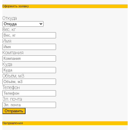
Оформить заявку
Откуда
Вес, кг
Имя
Компания
Куда
Объём, м3
Телефон
Эл. почта
Направления