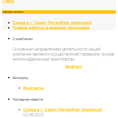
« Июн
Свежие записи
Склад в г. Санкт-Петербург переехал!
График работы в майские праздники
О компании
Основным направлением деятельности нашей
компании является осуществление перевозок грузов
железнодорожным транспортом.
Разработка и продвижение
Webfact
Филиалы
Контакты
Последние новости
Склад в г. Санкт-Петербург переехал!
02.06.2022