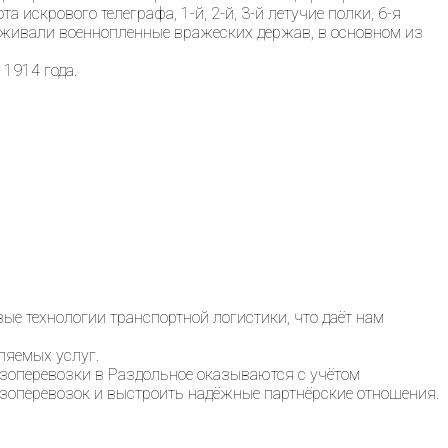
 искрового телеграфа, 1-й, 2-й, 3-й летучие полки, 6-я
оживали военнопленные вражеских держав, в основном из
1914 года.
 технологии транспортной логистики, что даёт нам
ляемых услуг.
узоперевозки в Раздольное оказываются с учётом
узоперевозок и выстроить надёжные партнёрские отношения.