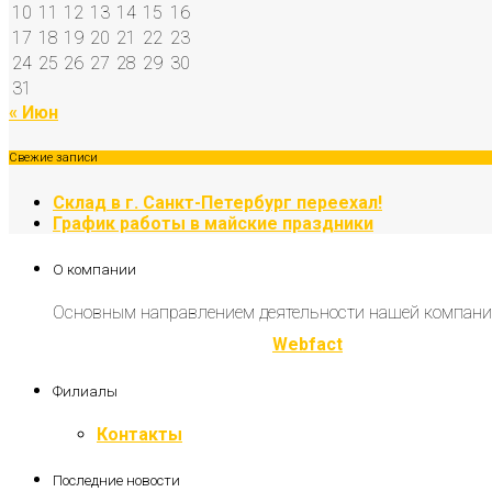
10
11
12
13
14
15
16
17
18
19
20
21
22
23
24
25
26
27
28
29
30
31
« Июн
Свежие записи
Склад в г. Санкт-Петербург переехал!
График работы в майские праздники
О компании
Основным направлением деятельности нашей компани
Разработка и продвижение
Webfact
Филиалы
Контакты
Последние новости