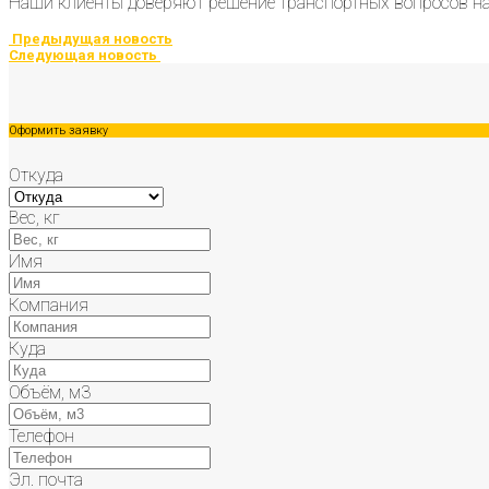
Наши клиенты доверяют решение транспортных вопросов на
Предыдущая новость
Следующая новость
Оформить заявку
Откуда
Вес, кг
Имя
Компания
Куда
Объём, м3
Телефон
Эл. почта