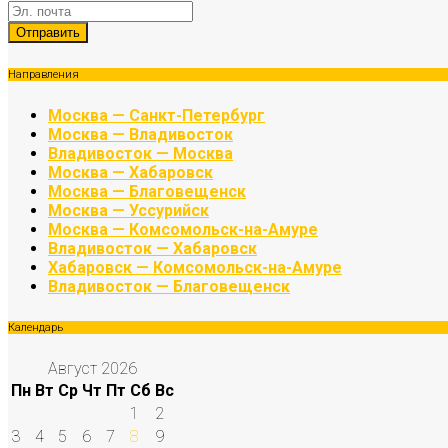
Направления
Москва — Санкт-Петербург
Москва — Владивосток
Владивосток — Москва
Москва — Хабаровск
Москва — Благовещенск
Москва — Уссурийск
Москва — Комсомольск-на-Амуре
Владивосток — Хабаровск
Хабаровск — Комсомольск-на-Амуре
Владивосток — Благовещенск
Календарь
Август 2026
Пн
Вт
Ср
Чт
Пт
Сб
Вс
1
2
3
4
5
6
7
8
9