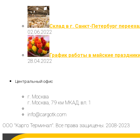
Склад в г. Санкт-Петербург перееха
02.06.2022
График работы в майские праздник
28.04.2022
Центральный офис
г. Москва
г. Москва, 79 км МКАД, вл. 1
info@cargotk.com
ООО "Карго Терминал". Все права защищены. 2008-2023