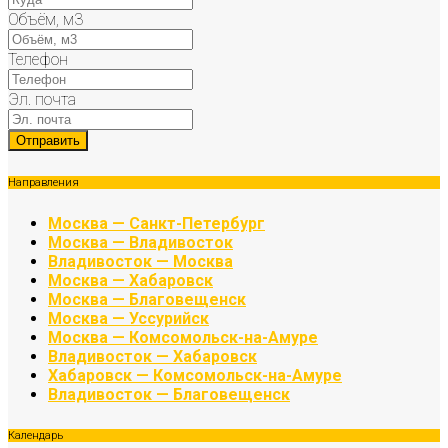
Объём, м3
Телефон
Эл. почта
Направления
Москва — Санкт-Петербург
Москва — Владивосток
Владивосток — Москва
Москва — Хабаровск
Москва — Благовещенск
Москва — Уссурийск
Москва — Комсомольск-на-Амуре
Владивосток — Хабаровск
Хабаровск — Комсомольск-на-Амуре
Владивосток — Благовещенск
Календарь