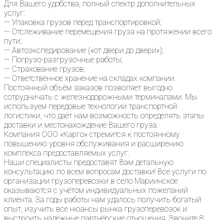
Для Вашего удобства, полный спектр дополнительных
услуг:
— Упаковка грузов перед транспортировкой;
— Отслеживание перемещения груза на протяжении всего
пути;
— Автоэкспедирование («от двери до двери»);
— Погрузо-разгрузочные работы;
— Страхование грузов;
— Ответственное хранение на складах компании.
Постоянный объём заказов позволяет выгодно
сотрудничать с железнодорожными терминалами. Мы
используем передовые технологии транспортной
логистики, что даёт нам возможность определять этапы
доставки и местонахождение Вашего груза.
Компания ООО «Карго» стремится к постоянному
повышению уровня обслуживания и расширению
комплекса предоставляемых услуг.
Наши специалисты предоставят Вам детальную
консультацию по всем вопросам доставки! Все услуги по
организации грузоперевозки в село Мариинское
оказываются с учётом индивидуальных пожеланий
клиента. За годы работы нам удалось получить богатый
опыт, изучить все нюансы рынка грузоперевозок и
выстроить надёжные партнёрские отношения. Звоните 8