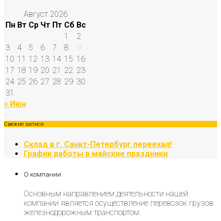
Август 2026
Пн
Вт
Ср
Чт
Пт
Сб
Вс
1
2
3
4
5
6
7
8
9
10
11
12
13
14
15
16
17
18
19
20
21
22
23
24
25
26
27
28
29
30
31
« Июн
Свежие записи
Склад в г. Санкт-Петербург переехал!
График работы в майские праздники
О компании
Основным направлением деятельности нашей
компании является осуществление перевозок грузов
железнодорожным транспортом.