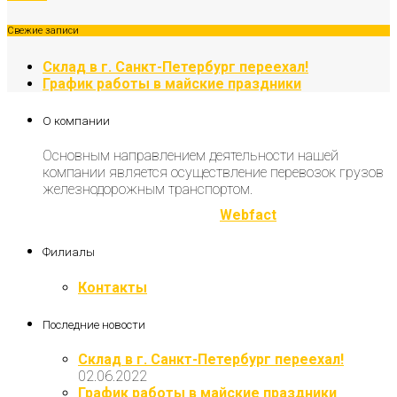
Свежие записи
Склад в г. Санкт-Петербург переехал!
График работы в майские праздники
О компании
Основным направлением деятельности нашей
компании является осуществление перевозок грузов
железнодорожным транспортом.
Разработка и продвижение
Webfact
Филиалы
Контакты
Последние новости
Склад в г. Санкт-Петербург переехал!
02.06.2022
График работы в майские праздники