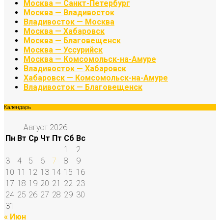
Москва — Санкт-Петербург
Москва — Владивосток
Владивосток — Москва
Москва — Хабаровск
Москва — Благовещенск
Москва — Уссурийск
Москва — Комсомольск-на-Амуре
Владивосток — Хабаровск
Хабаровск — Комсомольск-на-Амуре
Владивосток — Благовещенск
Календарь
Август 2026
Пн
Вт
Ср
Чт
Пт
Сб
Вс
1
2
3
4
5
6
7
8
9
10
11
12
13
14
15
16
17
18
19
20
21
22
23
24
25
26
27
28
29
30
31
« Июн