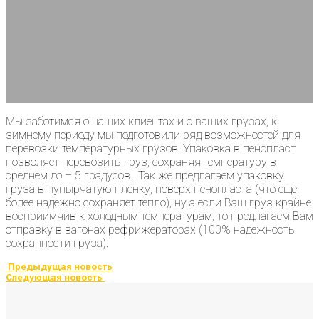
Мы заботимся о наших клиентах и о ваших грузах, к
зимнему периоду мы подготовили ряд возможностей для
перевозки температурных грузов. Упаковка в пенопласт
позволяет перевозить груз, сохраняя температуру в
среднем до – 5 градусов. Так же предлагаем упаковку
груза в пупырчатую пленку, поверх пенопласта (что еще
более надежно сохраняет тепло), ну а если Ваш груз крайне
восприимчив к холодным температурам, то предлагаем Вам
отправку в вагонах рефрижераторах (100% надежность
сохранности груза).
Предыдущая новость
Следующая новость