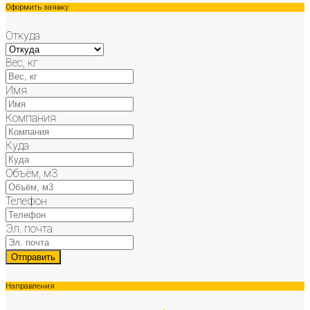
Оформить заявку
Откуда
Вес, кг
Имя
Компания
Куда
Объём, м3
Телефон
Эл. почта
Направления