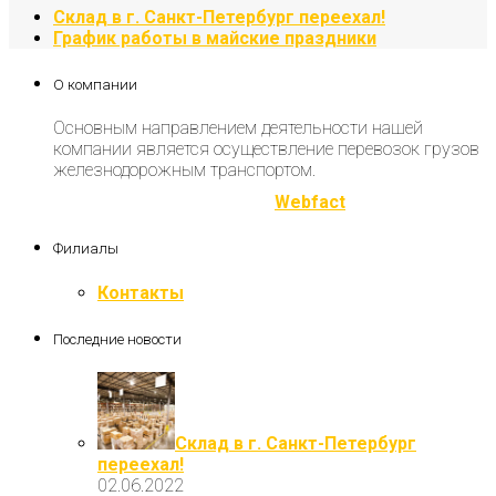
Склад в г. Санкт-Петербург переехал!
График работы в майские праздники
О компании
Основным направлением деятельности нашей
компании является осуществление перевозок грузов
железнодорожным транспортом.
Разработка и продвижение
Webfact
Филиалы
Контакты
Последние новости
Склад в г. Санкт-Петербург
переехал!
02.06.2022