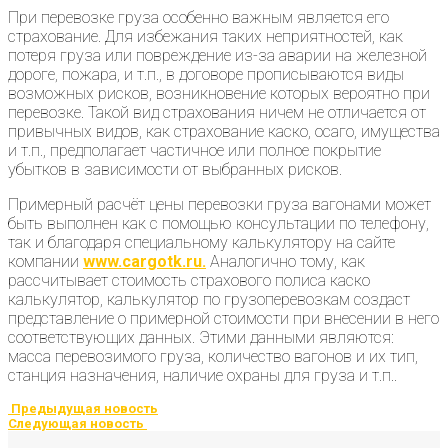
При перевозке груза особенно важным является его
страхование. Для избежания таких неприятностей, как
потеря груза или повреждение из-за аварии на железной
дороге, пожара, и т.п., в договоре прописываются виды
возможных рисков, возникновение которых вероятно при
перевозке. Такой вид страхования ничем не отличается от
привычных видов, как страхование каско, осаго, имущества
и т.п., предполагает частичное или полное покрытие
убытков в зависимости от выбранных рисков.
Примерный расчёт цены перевозки груза вагонами может
быть выполнен как с помощью консультации по телефону,
так и благодаря специальному калькулятору на сайте
компании
www.cargotk.ru.
Аналогично тому, как
рассчитывает стоимость страхового полиса каско
калькулятор, калькулятор по грузоперевозкам создаст
представление о примерной стоимости при внесении в него
соответствующих данных. Этими данными являются:
масса перевозимого груза, количество вагонов и их тип,
станция назначения, наличие охраны для груза и т.п..
Предыдущая новость
Следующая новость