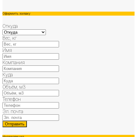
Оформить заявку
Откуда
Вес, кг
Имя
Компания
Куда
Объём, м3
Телефон
Эл. почта
Направления