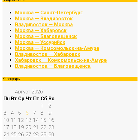
Москва — Санкт-Петербург
Москва — Владивосток
Владивосток — Москва
Москва — Хабаровск
Москва — Благовещенск
Москва — Уссурийск
Москва — Комсомольск-на-Амуре
Владивосток — Хабаровск
Хабаровск — Комсомольск-на-Амуре
Владивосток — Благовещенск
Календарь
Август 2026
Пн
Вт
Ср
Чт
Пт
Сб
Вс
1
2
3
4
5
6
7
8
9
10
11
12
13
14
15
16
17
18
19
20
21
22
23
24
25
26
27
28
29
30