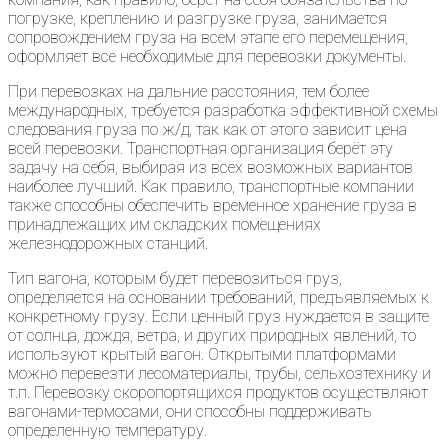
погрузке, креплению и разгрузке груза, занимается
сопровождением груза на всем этапе его перемещения,
оформляет все необходимые для перевозки документы.
При перевозках на дальние расстояния, тем более
международных, требуется разработка эффективной схемы
следования груза по ж/д, так как от этого зависит цена
всей перевозки. Транспортная организация берёт эту
задачу на себя, выбирая из всех возможных вариантов
наиболее лучший. Как правило, транспортные компании
также способны обеспечить временное хранение груза в
принадлежащих им складских помещениях
железнодорожных станций.
Тип вагона, которым будет перевозиться груз,
определяется на основании требований, предъявляемых к
конкретному грузу. Если ценный груз нуждается в защите
от солнца, дождя, ветра, и других природных явлений, то
используют крытый вагон. Открытыми платформами
можно перевезти лесоматериалы, трубы, сельхозтехнику и
т.п. Перевозку скоропортящихся продуктов осуществляют
вагонами-термосами, они способны поддерживать
определенную температуру.