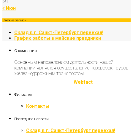
31
« Июн
Свежие записи
Склад в г. Санкт-Петербург переехал!
График работы в майские праздники
О компании
Основным направлением деятельности нашей
компании является осуществление перевозок грузов
железнодорожным транспортом.
Разработка и продвижение
Webfact
Филиалы
Контакты
Последние новости
Склад в г. Санкт-Петербург переехал!