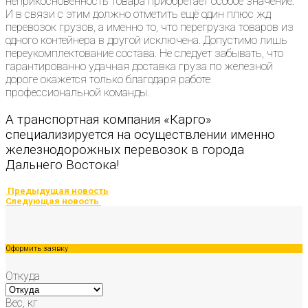
неприкосновенность товара приобретает особое значение.
И в связи с этим должно отметить ещё один плюс жд
перевозок грузов, а именно то, что перегрузка товаров из
одного контейнера в другой исключена. Допустимо лишь
переукомплектование состава. Не следует забывать, что
гарантированно удачная доставка груза по железной
дороге окажется только благодаря работе
профессиональной команды.
А транспортная компания «Карго»
специализируется на осуществлении именно
железнодорожных перевозок в города
Дальнего Востока!
Предыдущая новость
Следующая новость
Оформить заявку
Откуда
Вес, кг