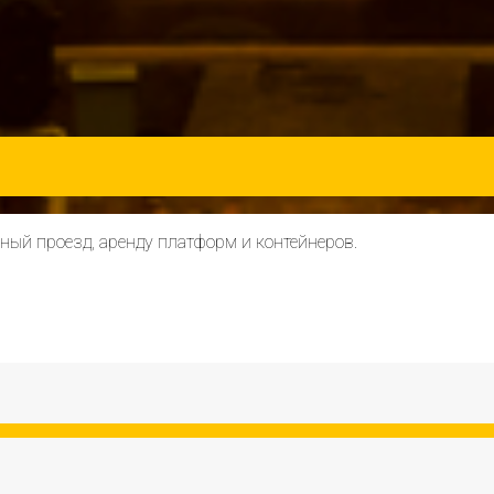
ный проезд, аренду платформ и контейнеров.