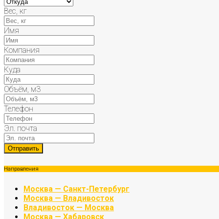
Вес, кг
Имя
Компания
Куда
Объём, м3
Телефон
Эл. почта
Направления
Москва — Санкт-Петербург
Москва — Владивосток
Владивосток — Москва
Москва — Хабаровск