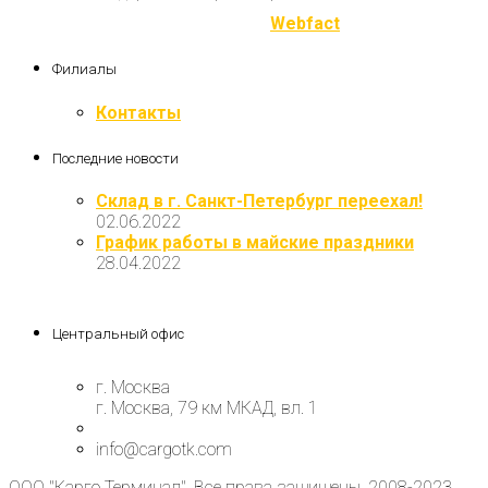
Разработка и продвижение
Webfact
Филиалы
Контакты
Последние новости
Склад в г. Санкт-Петербург переехал!
02.06.2022
График работы в майские праздники
28.04.2022
Центральный офис
г. Москва
г. Москва, 79 км МКАД, вл. 1
info@cargotk.com
ООО "Карго Терминал". Все права защищены. 2008-2023