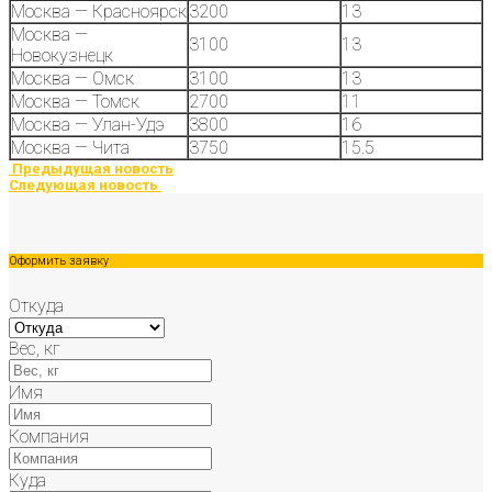
Москва — Красноярск
3200
13
Москва —
3100
13
Новокузнецк
Москва — Омск
3100
13
Москва — Томск
2700
11
Москва — Улан-Удэ
3800
16
Москва — Чита
3750
15.5
Предыдущая новость
Следующая новость
Оформить заявку
Откуда
Вес, кг
Имя
Компания
Куда