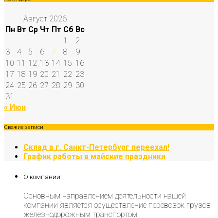
Август 2026
Пн
Вт
Ср
Чт
Пт
Сб
Вс
1
2
3
4
5
6
7
8
9
10
11
12
13
14
15
16
17
18
19
20
21
22
23
24
25
26
27
28
29
30
31
« Июн
Свежие записи
Склад в г. Санкт-Петербург переехал!
График работы в майские праздники
О компании
Основным направлением деятельности нашей
компании является осуществление перевозок грузов
железнодорожным транспортом.